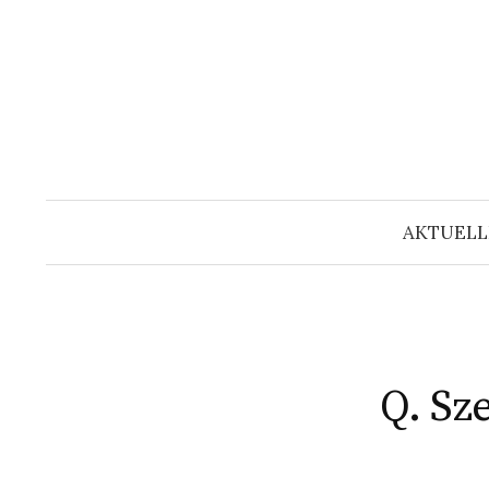
Springe
zum
Inhalt
AKTUELL
Q. Sz