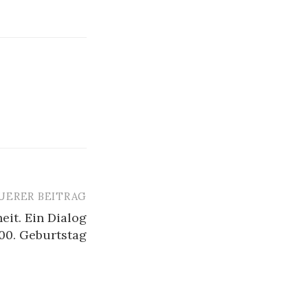
UERER BEITRAG
eit. Ein Dialog
200. Geburtstag