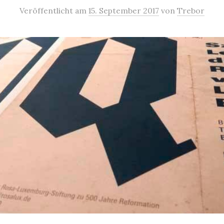
Veröffentlicht
am
15. September 2017
von
Trebor