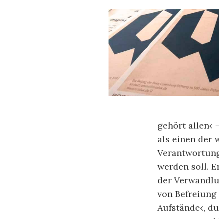
gehört allen‹ 
als einen der 
Verantwortung
werden soll. E
der Verwandlu
von Befreiung 
Aufstände‹, d