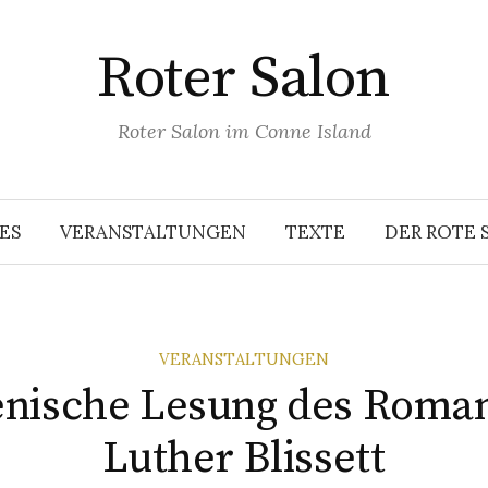
Roter Salon
Roter Salon im Conne Island
ES
VERANSTALTUNGEN
TEXTE
DER ROTE 
VERANSTALTUNGEN
enische Lesung des Roma
Luther Blissett