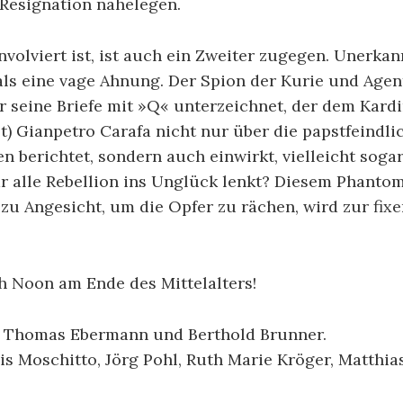
Resignation nahelegen.
volviert ist, ist auch ein Zweiter zugegen. Unerka
als eine vage Ahnung. Der Spion der Kurie und Agen
er seine Briefe mit »Q« unterzeichnet, der dem Kard
) Gianpetro Carafa nicht nur über die papstfeindli
 berichtet, sondern auch einwirkt, vielleicht sogar
ar alle Rebellion ins Unglück lenkt? Diesem Phanto
zu Angesicht, um die Opfer zu rächen, wird zur fixe
h Noon am Ende des Mittelalters!
n Thomas Ebermann und Berthold Brunner.
s Moschitto, Jörg Pohl, Ruth Marie Kröger, Matthia