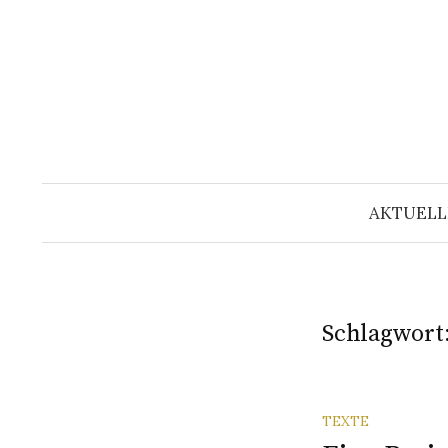
Springe
zum
Inhalt
AKTUELL
Schlagwort
TEXTE