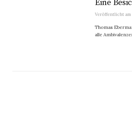
Eine Besi
Veröffentlicht
am
Thomas Ebermann
alle Ambivalenze