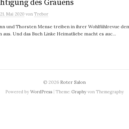
chtigung des Grauens
21. Mai 2020
von
Trebor
 und Thorsten Mense treiben in ihrer Wohlfühlrevue de
n aus. Und das Buch Linke Heimatliebe macht es auc...
© 2026
Roter Salon
|
Powered by
WordPress
Theme:
Graphy
von Themegraphy