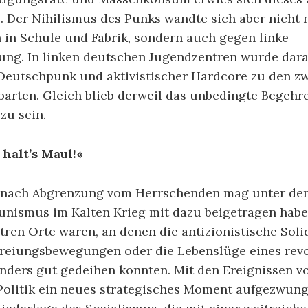
l. Der Nihilismus des Punks wandte sich aber nicht 
in Schule und Fabrik, sondern auch gegen linke
ung. In linken deutschen Jugendzentren wurde dara
 Deutschpunk und aktivistischer Hardcore zu den zw
parten. Gleich blieb derweil das unbedingte Begehre
zu sein.
halt’s Maul!«
s nach Abgrenzung vom Herrschenden mag unter de
nismus im Kalten Krieg mit dazu beigetragen habe
en Orte waren, an denen die antizionistische Solid
freiungsbewegungen oder die Lebenslüge eines rev
nders gut gedeihen konnten. Mit den Ereignissen v
Politik ein neues strategisches Moment aufgezwung