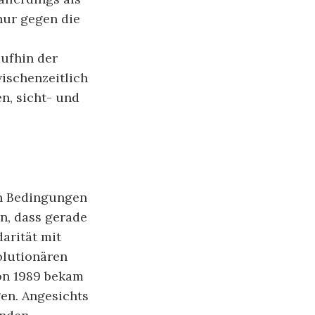
nur gegen die
ufhin der
ischenzeitlich
n, sicht- und
n Bedingungen
n, dass gerade
arität mit
olutionären
on 1989 bekam
en. Angesichts