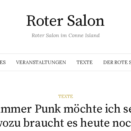
Roter Salon
Roter Salon im Conne Island
ES
VERANSTALTUNGEN
TEXTE
DER ROTE 
TEXTE
 immer Punk möchte ich s
ozu braucht es heute noc